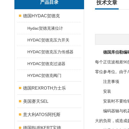
产品目录
技术文章
德国HYDAC贺德克
Hydac贺德克液位计
HYDAC贺德克压力开关
HYDAC贺德克压力传感器
德国库伯勒编
每个正弦波相差9
HYDAC贺德克过滤器
零位参考位。由于
HYDAC贺德克阀门
注意事项
德国REXROTH力士乐
安装
美国赛天SEL
安装时不要给轴
编码器轴与机器的
意大利ATOS阿托斯
大的负荷，或造成
德国BURKERT宝德