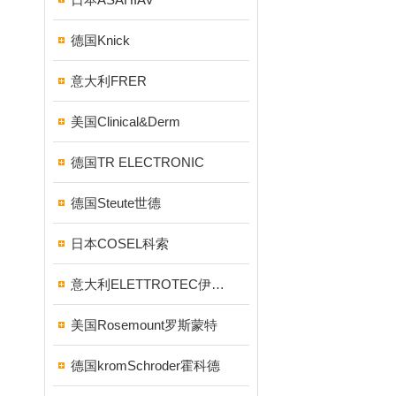
德国Knick
意大利FRER
美国Clinical&Derm
德国TR ELECTRONIC
德国Steute世德
日本COSEL科索
意大利ELETTROTEC伊莱科
美国Rosemount罗斯蒙特
德国kromSchroder霍科德