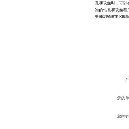
孔和攻丝时，可以
准的钻孔和攻丝程
美国迈确METRIX振
您的
您的