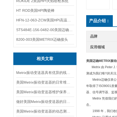
ROKIDE 2美国HPI火焰喷枪系统
HT ROD美国HPI陶瓷棒
HFN-12-063-ZCW美国HPI高温应变片
产品介绍：
ST5484E-156-0482-00美国迈确METRIX振动变送器
品牌
8200-003美国METRIX迈确接头
应用领域
相关文章
美国迈确METRIX振
Metrix 由 Pe
Metrix振动变送器具有优异的线性度和重复性
测成为我们唯Y的关注点
Metrix迈确仪表公
美国Metrix振动变送器的日常维护保养事项
年取得了ISO900
美国Metrix振动变送器维护保养需要注意哪些？
器、信号调节器、监
Metrix 凭借我
做好美国Metrix振动变送器的日常保护工作，更好的使用它
念。
美国Metrix振动变送器的动态测量安装方法说明
1998 年，我们收购了