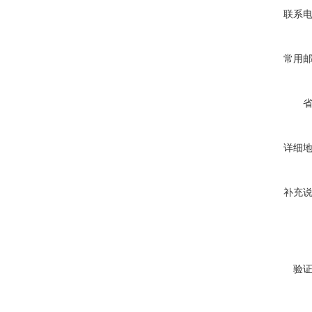
联系
常用
详细
补充
验