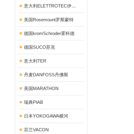
意大利ELETTROTEC伊莱科
美国Rosemount罗斯蒙特
德国kromSchroder霍科德
德国SUCO苏克
意大利TER
丹麦DANFOSS丹佛斯
美国MARATHON
瑞典PIAB
日本YOKOGAWA横河
芬兰VACON