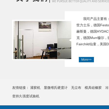
我司产品主要有：德
世力士乐，德国Festo费
赫斯曼，德国HYDAC
克，德国Murr穆尔
Fairchild仙童，美国
More>>
友情链接：
灌胶机
显微维氏硬度计
无尘布
模具硅橡胶
冷
变持久强度试验机