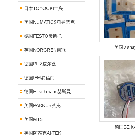
日本TOYOOKI丰兴
美国NUMATICS纽曼蒂克
德国FESTO费斯托
美国Vish
英国NORGREN诺冠
德国PILZ皮尔兹
德国IFM易福门
德国Hirschmann赫斯曼
美国PARKER派克
美国MTS
德国SEI
美国阿泰克AI-TEK