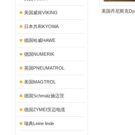
美国丹尼斯克Dyn
美国威肯VIKING
器
日本共和KYOWA
德国哈威HAWE
德国NUMERIK
英国PNEUMATROL
美国MAGTROL
德国Schmalz施迈茨
德国ZYMEI茨迈电缆
瑞典Leine linde