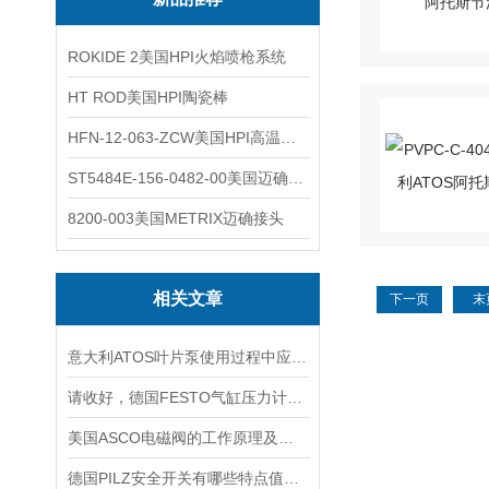
ROKIDE 2美国HPI火焰喷枪系统
HT ROD美国HPI陶瓷棒
HFN-12-063-ZCW美国HPI高温应变片
ST5484E-156-0482-00美国迈确METRIX振动变送器
8200-003美国METRIX迈确接头
相关文章
下一页
末
意大利ATOS叶片泵使用过程中应注意的事项
请收好，德国FESTO气缸压力计算知识点分析
美国ASCO电磁阀的工作原理及设计分类
德国PILZ安全开关有哪些特点值得我们选择？