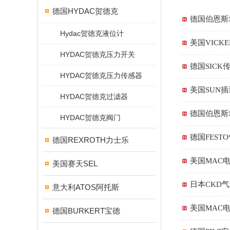
德国HYDAC贺德克
德国伯恩斯
Hydac贺德克液位计
美国VIC
HYDAC贺德克压力开关
德国SIC
HYDAC贺德克压力传感器
美国SUN
HYDAC贺德克过滤器
德国伯恩斯
HYDAC贺德克阀门
德国FES
德国REXROTH力士乐
美国MAC
美国赛天SEL
日本CKD
意大利ATOS阿托斯
美国MAC
德国BURKERT宝德