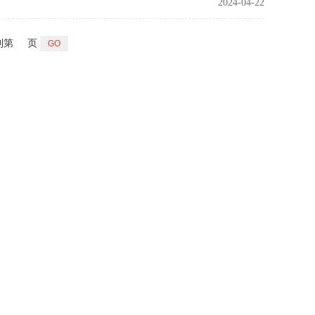
2024-04-22
到第
页