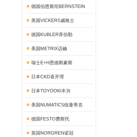
德国伯恩斯坦BERNSTEIN
美国VICKERS威格士
德国KUBLER库伯勒
美国METRIX迈确
瑞士E+H恩德斯豪斯
日本CKD喜开理
日本TOYOOKI丰兴
美国NUMATICS纽曼蒂克
德国FESTO费斯托
英国NORGREN诺冠