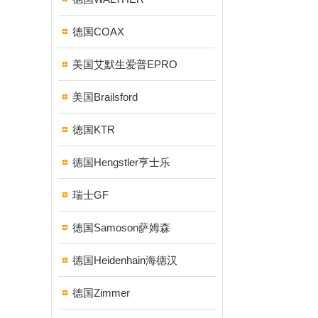
德国COAX
美国艾默生爱普EPRO
美国Brailsford
德国KTR
德国Hengstler亨士乐
瑞士GF
德国Samoson萨姆森
德国Heidenhain海德汉
德国Zimmer