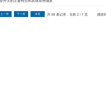
Z安全开关的主要特点和具体应用场景
上一页
下一页
末页
共 68 条记录，当前 2 / 7 页
跳转