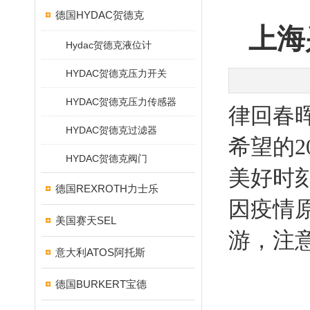
德国HYDAC贺德克
上海
Hydac贺德克液位计
HYDAC贺德克压力开关
HYDAC贺德克压力传感器
律回春
HYDAC贺德克过滤器
希望的
HYDAC贺德克阀门
美好时
德国REXROTH力士乐
因疫情
美国赛天SEL
游，注
意大利ATOS阿托斯
德国BURKERT宝德