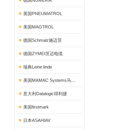
德国NUMERIK
英国PNEUMATROL
美国MAGTROL
德国Schmalz施迈茨
德国ZYMEI茨迈电缆
瑞典Leine linde
美国MAMAC Systems马麦克
意大利Datalogic得利捷
美国firstmark
日本ASAHIAV