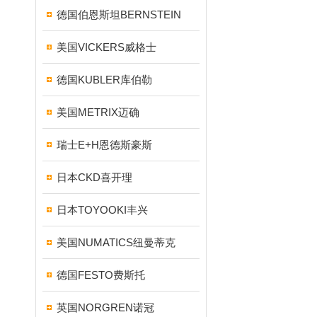
德国伯恩斯坦BERNSTEIN
美国VICKERS威格士
德国KUBLER库伯勒
美国METRIX迈确
瑞士E+H恩德斯豪斯
日本CKD喜开理
日本TOYOOKI丰兴
美国NUMATICS纽曼蒂克
德国FESTO费斯托
英国NORGREN诺冠