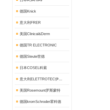
德国Knick
意大利FRER
美国Clinical&Derm
德国TR ELECTRONIC
德国Steute世德
日本COSEL科索
意大利ELETTROTEC伊莱科
美国Rosemount罗斯蒙特
德国kromSchroder霍科德