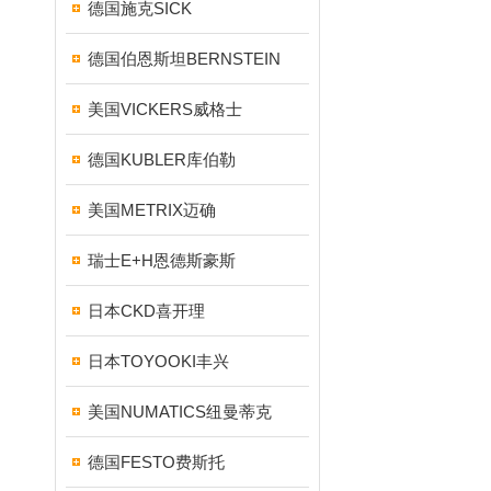
德国施克SICK
德国伯恩斯坦BERNSTEIN
美国VICKERS威格士
德国KUBLER库伯勒
美国METRIX迈确
瑞士E+H恩德斯豪斯
日本CKD喜开理
日本TOYOOKI丰兴
美国NUMATICS纽曼蒂克
德国FESTO费斯托