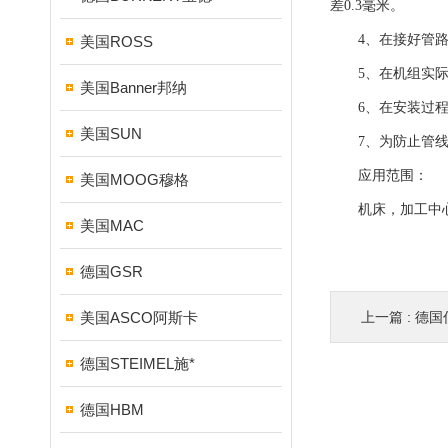
差0.3毫米。
4、在接好管路及
美国ROSS
5、在机组实际试
美国Banner邦纳
6、在安装过程中
美国SUN
7、为防止管线中
应用范围：
美国MOOG穆格
机床，加工中心，
美国MAC
德国GSR
美国ASCO阿斯卡
上一篇 :
德国
德国STEIMEL施*
德国HBM