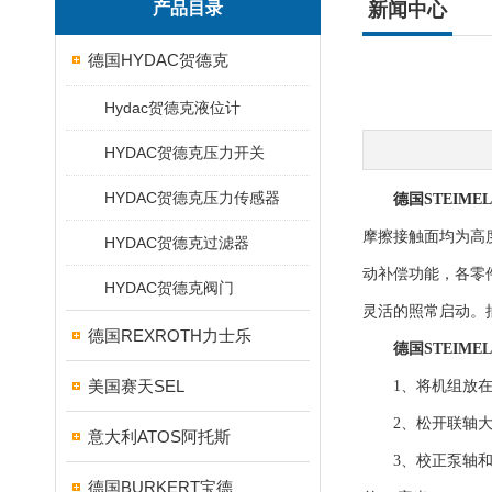
产品目录
新闻中心
德国HYDAC贺德克
Hydac贺德克液位计
HYDAC贺德克压力开关
HYDAC贺德克压力传感器
德国STEIME
摩擦接触面均为高
HYDAC贺德克过滤器
动补偿功能，各零
HYDAC贺德克阀门
灵活的照常启动。抽
德国REXROTH力士乐
德国STEIME
美国赛天SEL
1、将机组放在埋
2、松开联轴大，
意大利ATOS阿托斯
3、校正泵轴和电
德国BURKERT宝德