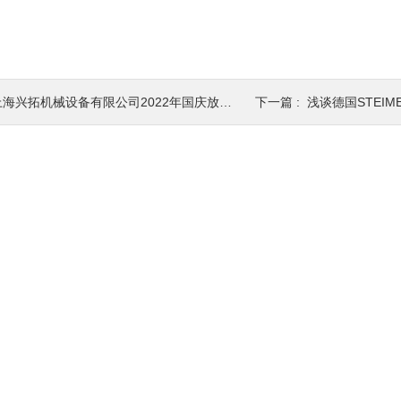
上海兴拓机械设备有限公司2022年国庆放假通知
下一篇 :
浅谈德国STEI