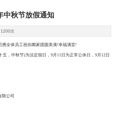
2年中秋节放假通知
1200次
携全体员工祝你阖家团圆美满!幸福满堂!
八月十五，中秋节)为法定假日，9月11日为正常公休日，9月12日
司