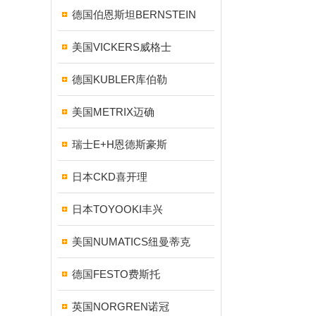
德国伯恩斯坦BERNSTEIN
美国VICKERS威格士
德国KUBLER库伯勒
美国METRIX迈确
瑞士E+H恩德斯豪斯
日本CKD喜开理
日本TOYOOKI丰兴
美国NUMATICS纽曼蒂克
德国FESTO费斯托
英国NORGREN诺冠