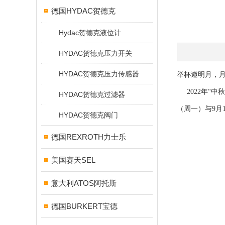
德国HYDAC贺德克
Hydac贺德克液位计
HYDAC贺德克压力开关
HYDAC贺德克压力传感器
举杯邀明月，月
2022年“中秋
HYDAC贺德克过滤器
（周一）与9月
HYDAC贺德克阀门
德国REXROTH力士乐
美国赛天SEL
上
2
意大利ATOS阿托斯
德国BURKERT宝德