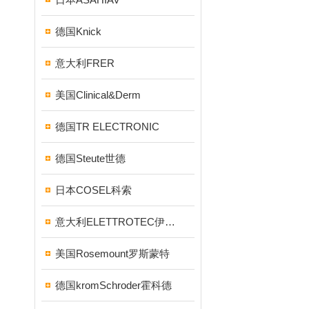
德国Knick
意大利FRER
美国Clinical&Derm
德国TR ELECTRONIC
德国Steute世德
日本COSEL科索
意大利ELETTROTEC伊莱科
美国Rosemount罗斯蒙特
德国kromSchroder霍科德