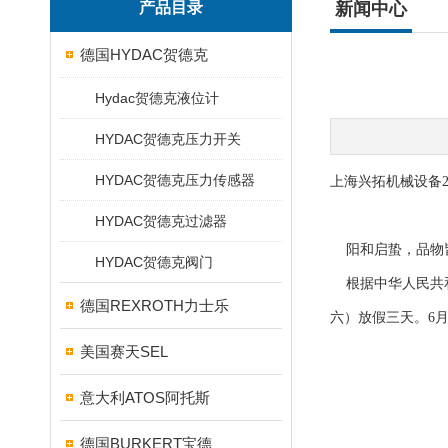
产品目录
新闻中心
德国HYDAC贺德克
Hydac贺德克液位计
HYDAC贺德克压力开关
HYDAC贺德克压力传感器
上海兴拓机械设备2
HYDAC贺德克过滤器
阳和启蛰，品物
HYDAC贺德克阀门
根据中华人民共和国
德国REXROTH力士乐
六）放假三天。6
美国赛天SEL
意大利ATOS阿托斯
德国BURKERT宝德