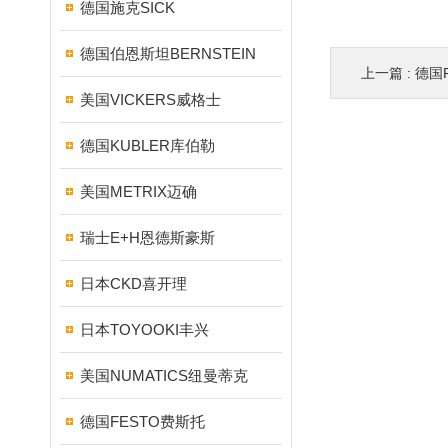
德国施克SICK
德国伯恩斯坦BERNSTEIN
上一篇 :
德国
美国VICKERS威格士
德国KUBLER库伯勒
美国METRIX迈确
瑞士E+H恩德斯豪斯
日本CKD喜开理
日本TOYOOKI丰兴
美国NUMATICS纽曼蒂克
德国FESTO费斯托