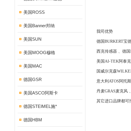
上海
美国ROSS
2
美国Banner邦纳
我司优势
美国SUN
德国BURKERT宝
西克传感器 、德国H
美国MOOG穆格
美国AI-TEK阿泰
美国MAC
国威尔克森WILKE
德国GSR
意大利ATOS阿托
丹麦GRAS麦克风 
美国ASCO阿斯卡
其它进口品牌都可
德国STEIMEL施*
德国HBM