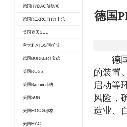
德国HYDAC贺德克
德国P
德国REXROTH力士乐
美国赛天SEL
意大利ATOS阿托斯
德国P
德国BURKERT宝德
的装置
美国ROSS
启动等
美国Banner邦纳
风险，
美国SUN
造业、
美国MOOG穆格
美国MAC