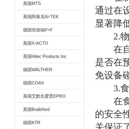
美国MTS
通过在
美国阿泰克AI-TEK
显著降
德国倍加福P+F
2.物
美国X-ACTO
在自动
美国Hitec Products Inc
是否在
德国WALTHER
免设备
德国COAX
3.食
美国艾默生爱普EPRO
在食品
美国Brailsford
的安全
德国KTR
关保证