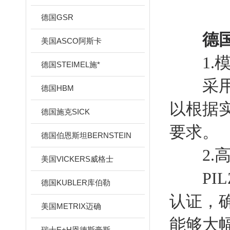
德国GSR
德国
美国ASCO阿斯卡
1.模
德国STEIMEL施*
采用模
德国HBM
以根据
德国施克SICK
要求。
德国伯恩斯坦BERNSTEIN
2.高
美国VICKERS威格士
PIL
德国KUBLER库伯勒
认证，
美国METRIX迈确
能够大
瑞士E+H恩德斯豪斯