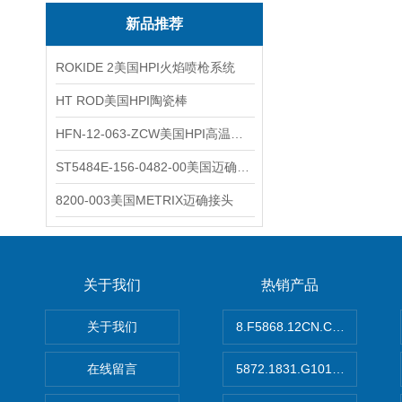
新品推荐
ROKIDE 2美国HPI火焰喷枪系统
HT ROD美国HPI陶瓷棒
HFN-12-063-ZCW美国HPI高温应变片
ST5484E-156-0482-00美国迈确METRIX振动变送器
8200-003美国METRIX迈确接头
关于我们
热销产品
关于我们
8.F5868.12CN.C122德国K
在线留言
5872.1831.G101德国库伯