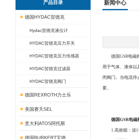
产品目录
新闻中心
德国HYDAC贺德克
Hydac贺德克液位计
HYDAC贺德克压力开关
HYDAC贺德克压力传感器
德国GSR电磁阀
用于气体、液体以
HYDAC贺德克过滤器
闭阀门。当电流停
HYDAC贺德克阀门
要。
德国REXROTH力士乐
美国赛天SEL
德国GSR电磁
意大利ATOS阿托斯
1.高效能：设计
德国BURKERT宝德