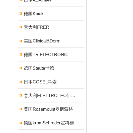
德国Knick
意大利FRER
美国Clinical&Derm
德国TR ELECTRONIC
德国Steute世德
日本COSEL科索
意大利ELETTROTEC伊莱科
美国Rosemount罗斯蒙特
德国kromSchroder霍科德