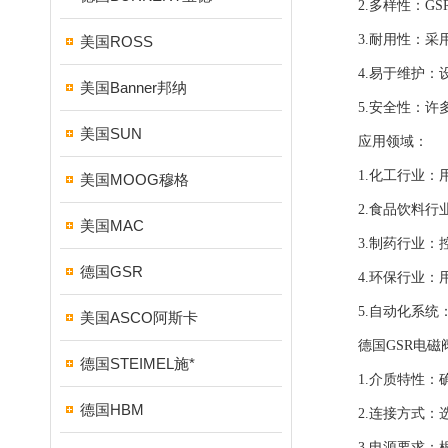
2.多样性：GS
3.耐用性：采用
美国ROSS
4.易于维护：设
美国Banner邦纳
5.安全性：许多
美国SUN
应用领域：
1.化工行业：用
美国MOOG穆格
2.食品饮料行业
美国MAC
3.制药行业：控
德国GSR
4.环保行业：用
5.自动化系统：
美国ASCO阿斯卡
德国GSR电磁阀
德国STEIMEL施*
1.介质特性：确
德国HBM
2.连接方式：选
3.电源要求：根