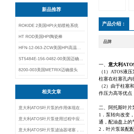
新品推荐
产品介绍：
ROKIDE 2美国HPI火焰喷枪系统
HT ROD美国HPI陶瓷棒
品牌
HFN-12-063-ZCW美国HPI高温应变片
ST5484E-156-0482-00美国迈确METRIX振动变送器
一、
意大利ATO
8200-003美国METRIX迈确接头
（1）ATOS液
柱塞在柱塞孔内
（2）由于柱塞
相关文章
作压力高等优点
二、阿托斯叶片
意大利ATOS叶片泵的作用体现在哪些方面？
1．泵转向改变
意大利ATOS叶片泵使用过程中应注意的事项
通，配油盘上的
2．叶片泵装配
意大利ATOS叶片泵滤油器堵塞，吸油不畅怎么做好呢