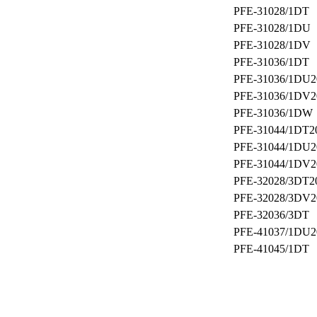
PFE-31028/1DT
PFE-31028/1DU
PFE-31028/1DV
PFE-31036/1DT
PFE-31036/1DU2
PFE-31036/1DV2
PFE-31036/1DW
PFE-31044/1DT2
PFE-31044/1DU2
PFE-31044/1DV2
PFE-32028/3DT2
PFE-32028/3DV2
PFE-32036/3DT
PFE-41037/1DU2
PFE-41045/1DT