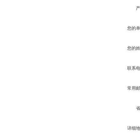
您的
您的
联系
常用
详细