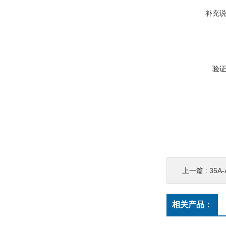
补充
验
上一篇 :
35A
相关产品：