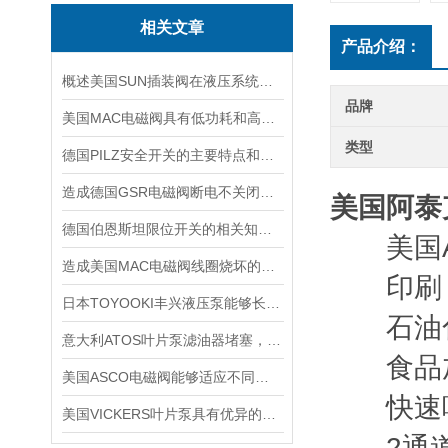
相关文章
产品介绍：
概述美国SUN插装阀在液压系统中的应用
品牌
美国MAC电磁阀具有低功耗和高效率的特点
类型
德国PILZ安全开关的主要特点和应用范围
造成德国GSR电磁阀断电不关闭的5大原因
美国阿泰克
德国伯恩斯坦限位开关的相关知识普及
美国AI-
造成美国MAC电磁阀线圈烧坏的原因有哪些？
印刷，
日本TOYOOKI丰兴液压泵能够长时间保持稳定的工作状态
石油化
意大利ATOS叶片泵滤油器堵塞，吸油不畅怎么做好呢
食品
美国ASCO电磁阀能够适应不同工作环境的需求
快速响
美国VICKERS叶片泵具有优异的耐磨性和抗压性能
2通道