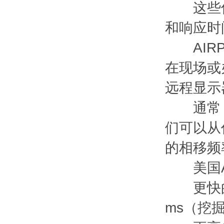
这些仪
和响应时
AIRPA
在现场或办
远程显示
通常，新
们可以从
的相移频
美国AI-
更快的响应
ms（挖