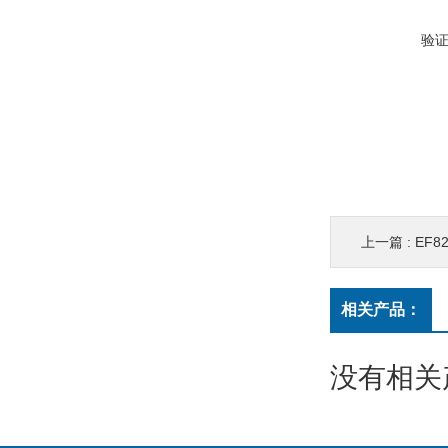
验
上一篇 :
EF8
相关产品：
没有相关产