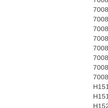
70085-
70085-
70085-
70085-
70085-
70085-
70085-
70085-
H1512
H1512
H1522