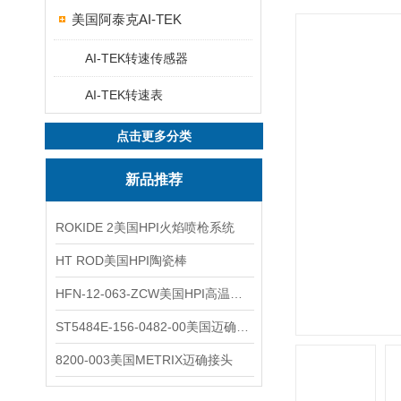
美国阿泰克AI-TEK
AI-TEK转速传感器
AI-TEK转速表
点击更多分类
新品推荐
ROKIDE 2美国HPI火焰喷枪系统
HT ROD美国HPI陶瓷棒
HFN-12-063-ZCW美国HPI高温应变片
ST5484E-156-0482-00美国迈确METRIX振动变送器
8200-003美国METRIX迈确接头