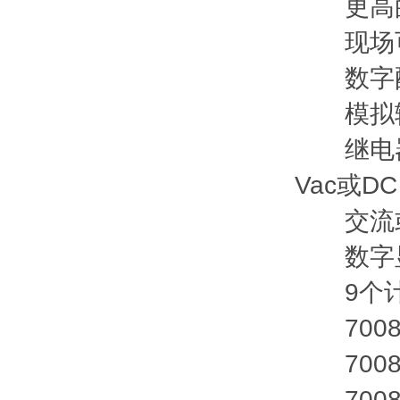
更高的准
现场可编程
数字配置
模拟输出 -
继电器 -
Vac或DC
交流或直流电
数字显示
9个计
70085-
70085-
70085-