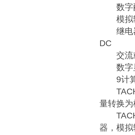
数字配置
模拟输出 -
继电器 - 
DC
交流或直流电
数字显示 
9计算
TACH
量转换为
TACH
器，模拟