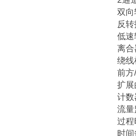
双向转
反转
低速转
离合器
绕线机
前方/
扩展的
计数
流量监
过程时
时间每