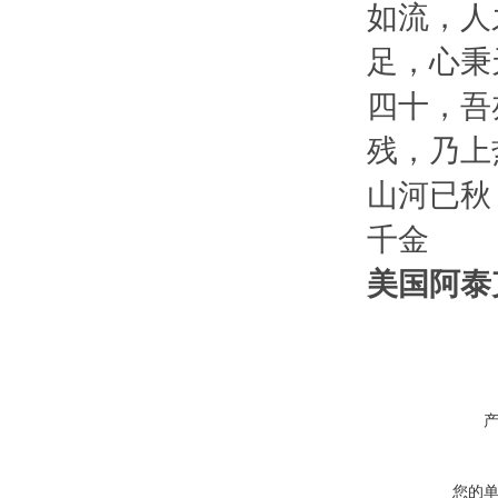
如流，人
足，心秉
四十，吾
残，乃上
山河已秋
千金
美国阿泰克
您的