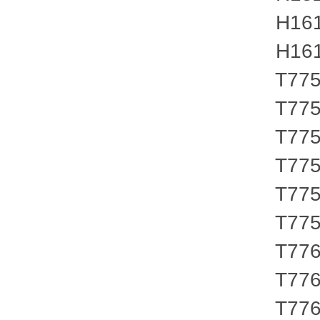
H1612
H1612
T7751
T7751
T7751
T7753
T7753
T7753
T7763
T7763
T7763