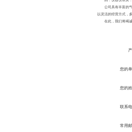
四：仪器仪表类：德国
公司具有丰富的气动
以灵活的经营方式，多
在此，我们将竭诚为
您的
您的
联系
常用