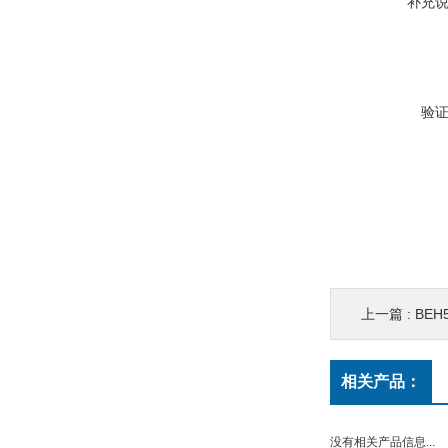
补充
验
上一篇 :
BEH
相关产品：
没有相关产品信息...