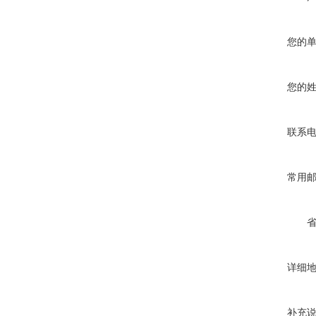
您的
您的
联系
常用
详细
补充