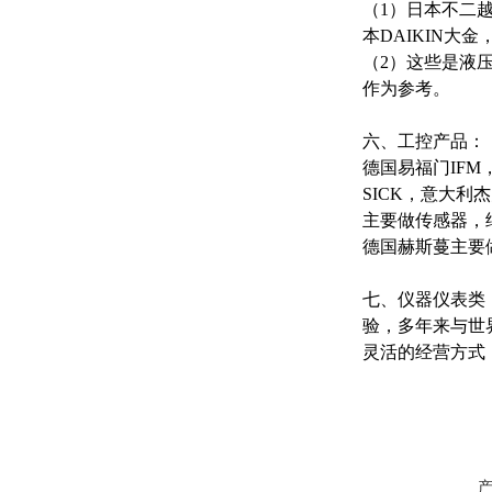
（1）日本不二越
本DAIKIN大
（2）这些是液
作为参考。
六、工控产品：
德国易福门IFM
SICK，意大利
主要做传感器，
德国赫斯蔓主要
七、仪器仪表类
验，多年来与世
灵活的经营方式