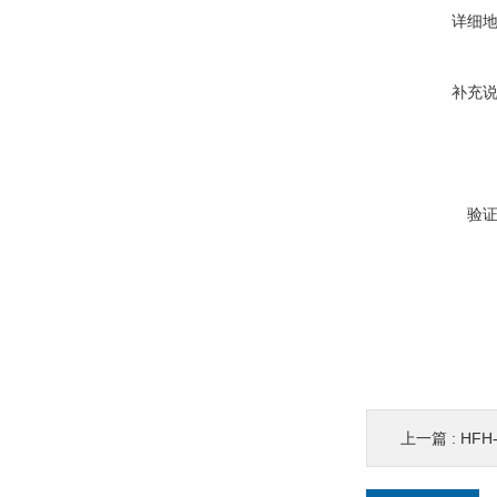
详细
补充
验
上一篇 :
HFH-1