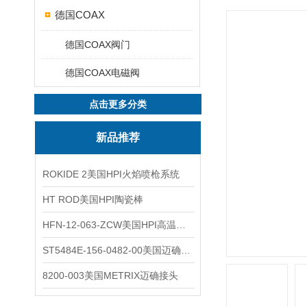
德国COAX
德国COAX阀门
德国COAX电磁阀
点击更多分类
新品推荐
ROKIDE 2美国HPI火焰喷枪系统
HT ROD美国HPI陶瓷棒
HFN-12-063-ZCW美国HPI高温应变片
ST5484E-156-0482-00美国迈确METRIX振动变送器
8200-003美国METRIX迈确接头