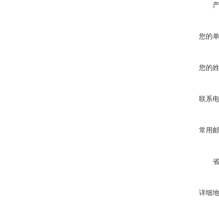
您的
您的
联系
常用
详细