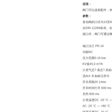
选项：
阀门可以选装配件，例如
参数：
直动阀的口径为10至
合DIN 12266标
据口径，阀门可通过螺
端口法兰 PN 16
功能NC
压力范围0-16 bar
KV值45,0 m?/h
介质气态? 液态? 高粘
流向A B 如标注所示
开关周期20 1/min
开关时间打开 600 ms
关闭 800 ms
介质温度DC -20 °C — 
AC -20 °C — +80 °C