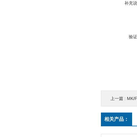
补充
验
上一篇 :
MK/
相关产品：