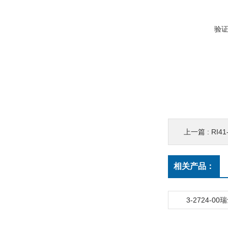
验
上一篇 :
RI41
相关产品：
3-2724-0