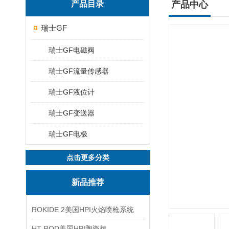
产品目录
产品中心
瑞士GF
瑞士GF电磁阀
瑞士GF流量传感器
瑞士GF液位计
瑞士GF变送器
瑞士GF电极
点击更多分类
新品推荐
ROKIDE 2美国HPI火焰喷枪系统
HT ROD美国HPI陶瓷棒