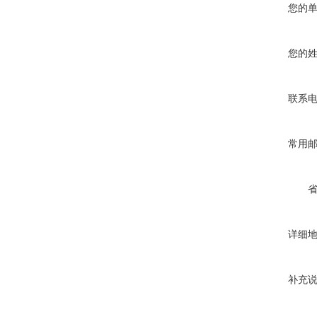
您的
您的
联系
常用
详细
补充