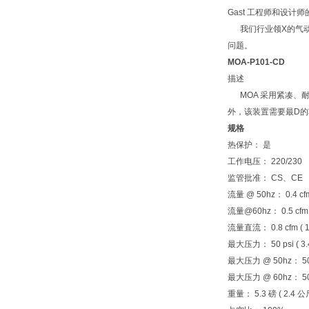
Gast 工程师和设
我们行业领X的气动
问题。
MOA-P101-CD
描述
MOA 采用紧凑、
外，该装置需要最D
规格
热保护： 是
工作电压： 220/230
监管批准： CS、CE
流量 @ 50hz： 0.4 cf
流量@60hz： 0.5 cfm 
流量直流： 0.8 cfm ( 
最大压力： 50 psi ( 3.
最大压力 @ 50hz： 50 p
最大压力 @ 60hz： 50 p
重量： 5.3 磅 ( 2.4 公