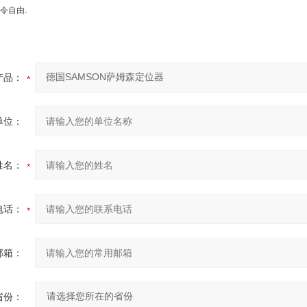
令自由.
产品：
单位：
姓名：
电话：
邮箱：
省份：