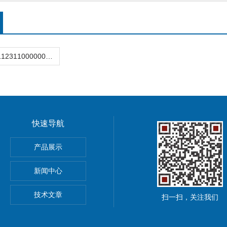
3372-02121112311000000.01德国Samson萨姆森阀门定位器
快速导航
德国Kubler库伯勒编码器
产品展示
库伯勒编码器
新闻中心
00美国METRIX振动变送器
技术文章
扫一扫，关注我们