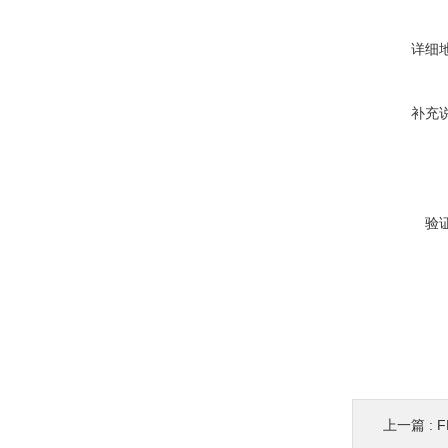
详细
补充
验
上一篇 :
F