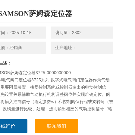
SAMSON萨姆森定位器
：2025-10-15
访问量：2802
性质：经销商
生产地址：
描述：
SON萨姆森定位器3725-0000000000
ON电气阀门定位器3725系列 数字式电气阀门定位器作为气动
的重要附属装置，接受控制系统或控制器输出的电动控制信
预先设置关系辅助气动执行机构调整阀位并实现准确定位。阀
器将输入控制信号（给定参数w）和控制阀位行程或旋转角（被
x）反馈量进行比较、处理，进而输出相应的气动控制信号（输
）给气动执行机构。
在线询价
联系我们