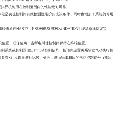
些执行机构用在控制范围内的性能绝对可靠。
体化是实现控制阀有效预测性维护的先决条件，同时也增加了系统的可用
ART?，PROFIBUS 或FOUNDATION? 现场总线协议实
设位置、或保位阀，当断电时使控制阀保持在终端位置。
受控制系统或控制器输出的电动控制信号，按预先设置关系辅助气动执行机
调参数x）反馈量进行比较、处理，进而输出相应的气动控制信号（输出