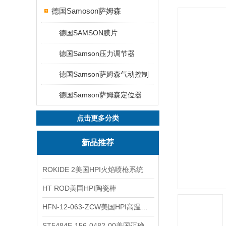
德国Samoson萨姆森
德国SAMSON膜片
德国Samson压力调节器
德国Samson萨姆森气动控制
德国Samson萨姆森定位器
点击更多分类
新品推荐
ROKIDE 2美国HPI火焰喷枪系统
HT ROD美国HPI陶瓷棒
HFN-12-063-ZCW美国HPI高温应变片
ST5484E-156-0482-00美国迈确METRIX振动变送器