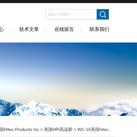
心
技术文章
在线留言
联系我们
Hitec Products Inc
>
美国HPI高温胶
> WC-16美国hitec products，inc（hpi）高温胶