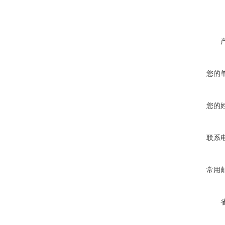
您的
您的
联系
常用