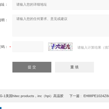
地址：
说明：
证码：
请输入计算结果（填
G-1美国hitec products，inc（hpi）高温胶
下一篇 :
EH88PE1024Z8/24