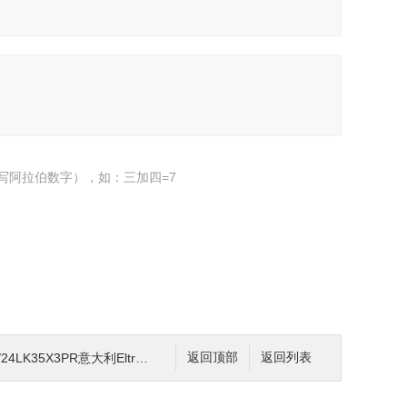
写阿拉伯数字），如：三加四=7
LK35X3PR意大利Eltra意尔创编码器
返回顶部
返回列表