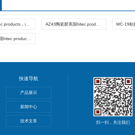
HG-1美国hitec products，inc（hpi）高温胶
AZ43陶瓷胶美国hitec products，inc（hpi）高温胶
701陶瓷胶美国hitec products，inc（hpi）高温胶
快速导航
德国Kubler库伯勒编码器
产品展示
库伯勒编码器
新闻中心
00美国METRIX振动变送器
技术文章
扫一扫，关注我们