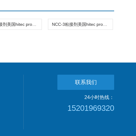
WC-19粘接剂美国hitec products，inc（hpi）高温胶
NCC-3粘接剂美国hitec products，inc（hpi）高温胶
联系我们
24小时热线：
15201969320