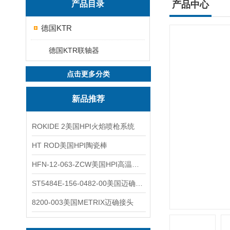
产品目录
产品中心
德国KTR
德国KTR联轴器
点击更多分类
新品推荐
ROKIDE 2美国HPI火焰喷枪系统
HT ROD美国HPI陶瓷棒
HFN-12-063-ZCW美国HPI高温应变片
ST5484E-156-0482-00美国迈确METRIX振动变送器
8200-003美国METRIX迈确接头