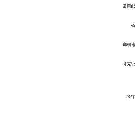
常用
详细
补充
验