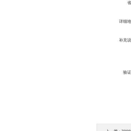
详细
补充
验