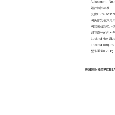
Adjustment - No. of
运行特性标准
复位>85% of setti
阀头部安装六角尺寸2
阀安装扭矩61 - 68
调节螺栓的内六角尺
Locknut Hex Siz
Locknut Torque9 
型号重量0.29 kg.
美国SUN插装阀
CBE