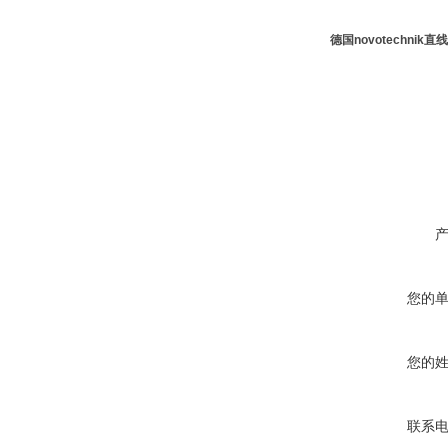
德国novotechnik
您的
您的
联系