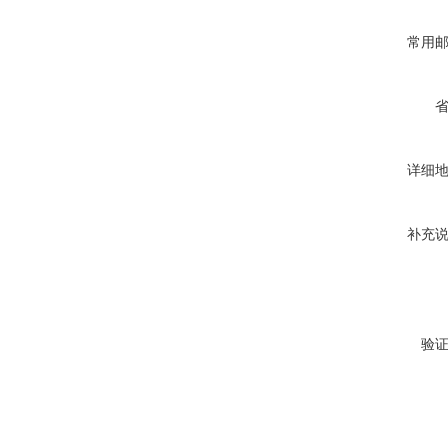
常用
详细
补充
验