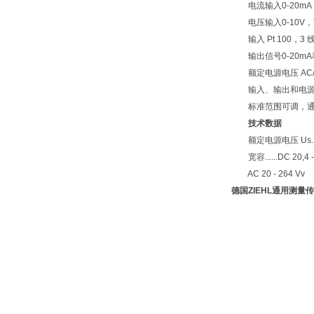
电流输入0-20mA
电压输入0-10V，
输入 Pt 100，3 线
输出信号0-20mA和0-
额定电源电压 AC/DC
输入、输出和电源
标准范围可调，通
技术数据
额定电源电压 Us......交流
宽容......DC 20,4 -
AC 20 - 264 Vv
德国ZIEHL通用测量