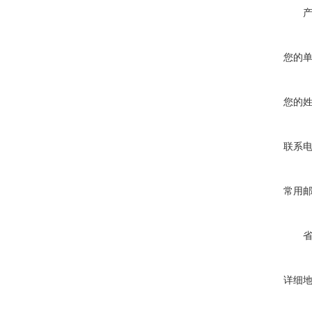
您的
您的
联系
常用
详细