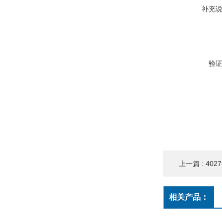
补充
验
上一篇 :
402
相关产品：