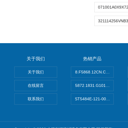
关于我们
热销产品
关于我们
8.F5868.12CN.C122德国K
在线留言
5872.1831.G101德国库伯
联系我们
ST5484E-121-0032-00美