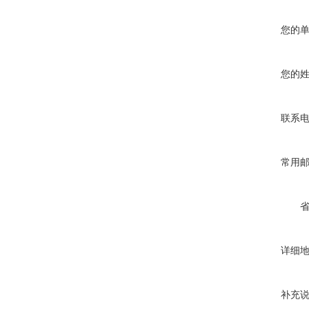
您的
您的
联系
常用
详细
补充