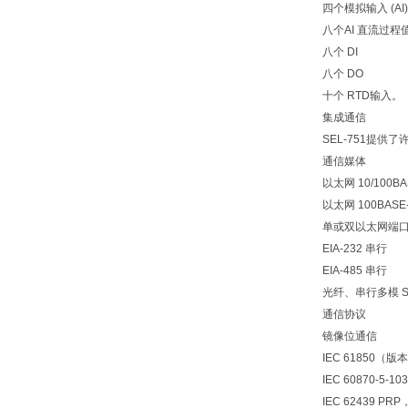
四个模拟输入 (AI)
八个AI 直流过程
八个 DI
八个 DO
十个 RTD输入。
集成通信
SEL-751提供了
通信媒体
以太网 10/100BAS
以太网 100BASE-
单或双以太网端
EIA-232 串行
EIA-485 串行
光纤、串行多模 S
通信协议
镜像位通信
IEC 61850（版本
IEC 60870-5-103
IEC 62439 P