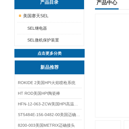
产品目录
产品中心
美国赛天SEL
SEL继电器
SEL微机保护装置
点击更多分类
新品推荐
ROKIDE 2美国HPI火焰喷枪系统
HT ROD美国HPI陶瓷棒
HFN-12-063-ZCW美国HPI高温应变片
ST5484E-156-0482-00美国迈确METRIX振动变送器
8200-003美国METRIX迈确接头