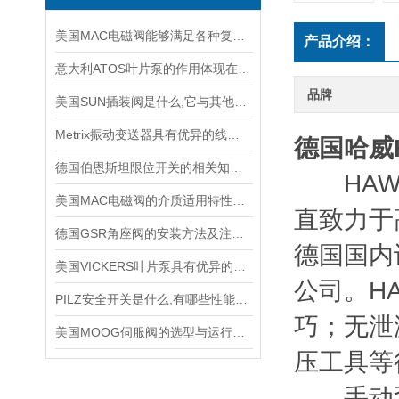
美国MAC电磁阀能够满足各种复杂工况的需求
产品介绍：
意大利ATOS叶片泵的作用体现在哪些方面？
品牌
美国SUN插装阀是什么,它与其他阀门有哪些配合应用?
Metrix振动变送器具有优异的线性度和重复性
德国哈威
德国伯恩斯坦限位开关的相关知识普及
HAWE 
美国MAC电磁阀的介质适用特性详细介绍
直致力于
德国GSR角座阀的安装方法及注意事项说明
德国国内
美国VICKERS叶片泵具有优异的耐磨性和抗压性能
公司。H
PILZ安全开关是什么,有哪些性能特点?
巧；无泄
美国MOOG伺服阀的选型与运行注意要点
压工具等
手动