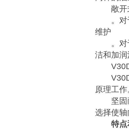
敞开式
。对于
维护
。对于
洁和加润
V30D
V30D
原理工作
坚固耐
选择使轴
特点