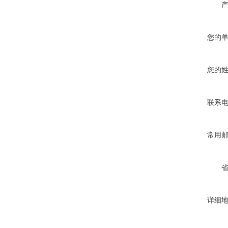
您的
您的
联系
常用
详细