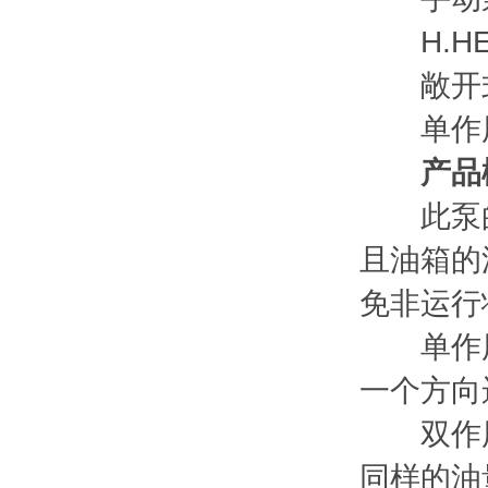
H.HE
敞开式
单作用
产品
此泵的
且油箱的
免非运行
单作用
一个方向
双作用
同样的油