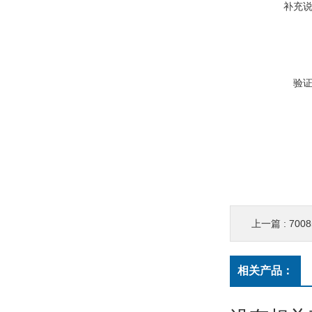
补充
验
上一篇 :
700
相关产品：