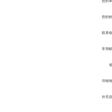
您的
您的
联系
常用
详细
补充