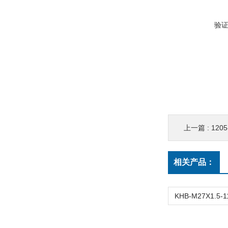
验
上一篇 :
120
相关产品：