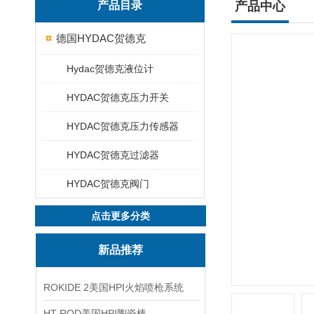
产品目录
产品中心
德国HYDAC贺德克
Hydac贺德克液位计
HYDAC贺德克压力开关
HYDAC贺德克压力传感器
HYDAC贺德克过滤器
HYDAC贺德克阀门
点击更多分类
新品推荐
ROKIDE 2美国HPI火焰喷枪系统
HT ROD美国HPI陶瓷棒