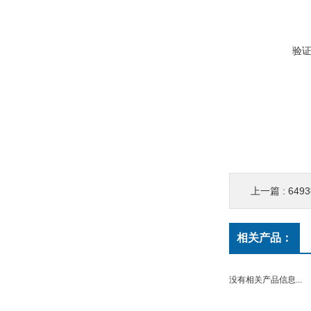
验
上一篇 :
649
相关产品：
没有相关产品信息...