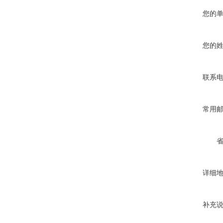
您的
您的
联系
常用
详细
补充