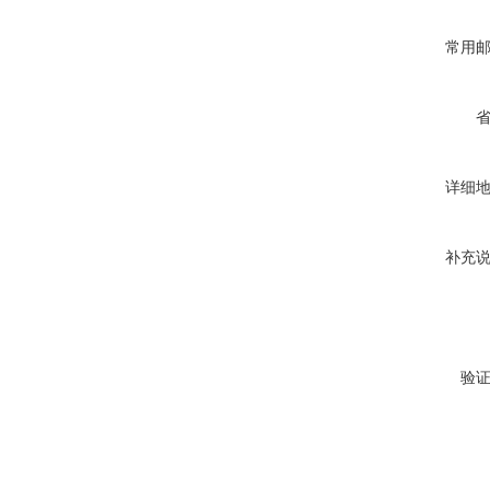
常用
详细
补充
验