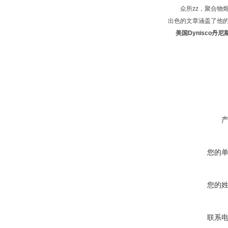
众所zz，聚合物熔体
出色的文章涵盖了他的
美国Dynisco丹
您的
您的
联系