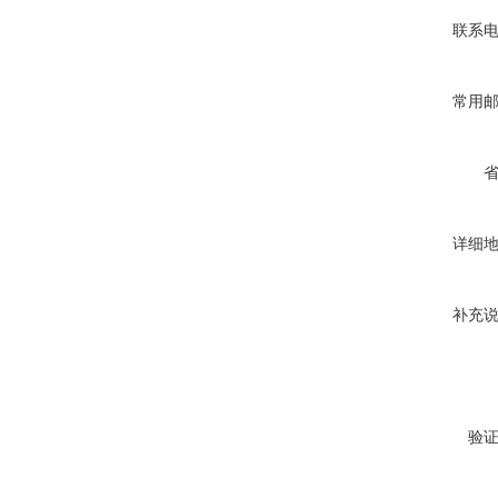
联系
常用
详细
补充
验