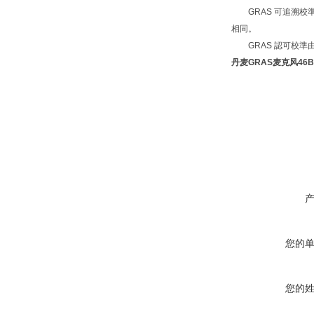
GRAS 可追溯校準
相同。
GRAS 認可校準由 
丹麦GRAS麦克风
46B
您的
您的