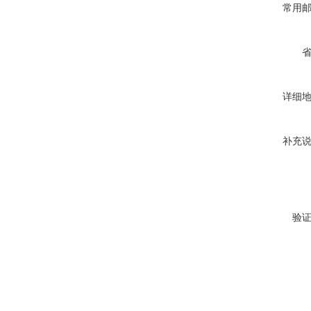
常用
详细
补充
验