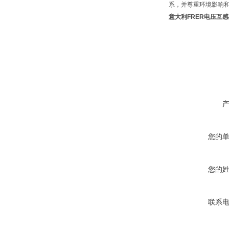
系，并尊重环境影响
意大利FRER电压互
您的
您的
联系