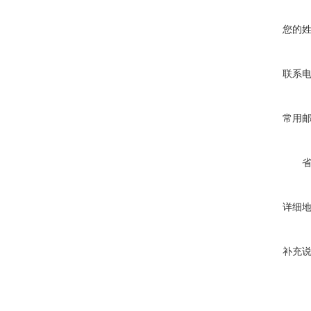
您的
联系
常用
详细
补充