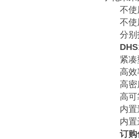
不使用远
不使用
分别打
DHS
紧凑型DC
高效
高密
高可靠
内置过
内置远
订购