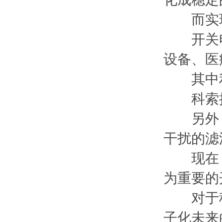
而实现
开关电
设备、医
其中利
科索拥有
另外，从
干扰的滤
现在，
为重要的
对于科
子化未来