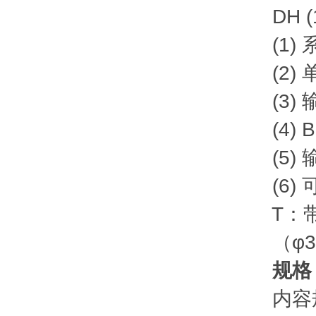
DH (1) 
(1) 
(2) 
(3) 
(4) B：
(5) 
(6) 
T：带
（φ3.
规格
内容