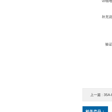
详细
补充
验
上一篇 :
35A
相关产品：