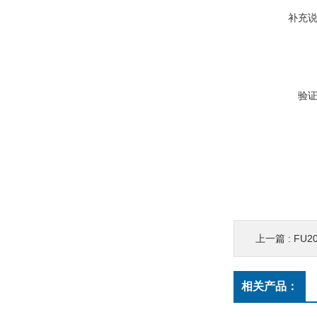
补充
验
上一篇 :
FU2
相关产品：