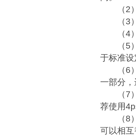
（2）平
（3）
（4）释
（5）标
于标准设
（6）S
一部分，
（7）有
荐使用4p
（8）所
可以相互