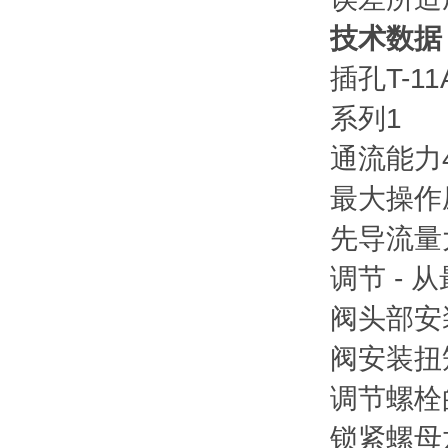
技术数据
插孔
T-11
系列
1
通流能力
最大操作
先导流量
调节 -
阀头部安
阀安装扭
调节螺栓
锁紧螺母