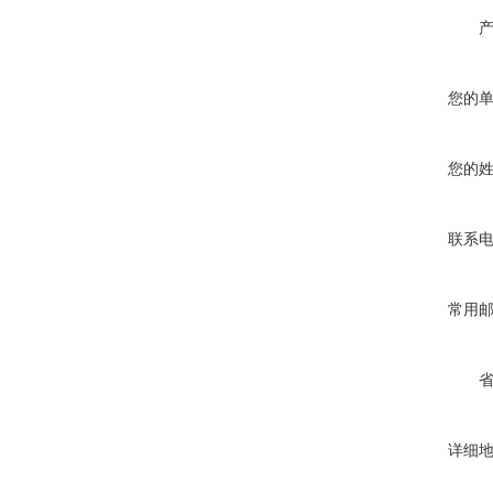
您的
您的
联系
常用
详细