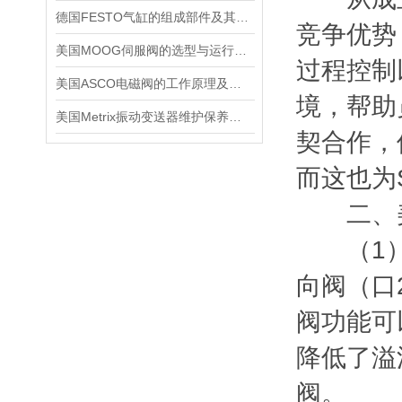
德国FESTO气缸的组成部件及其工作原理
竞争优势
美国MOOG伺服阀的选型与运行注意要点
过程控制
美国ASCO电磁阀的工作原理及设计分类
境，帮助
美国Metrix振动变送器维护保养需要注意哪些？
契合作，
而这也为
二、美
（1）带
向阀（口
阀功能可
降低了溢
阀。