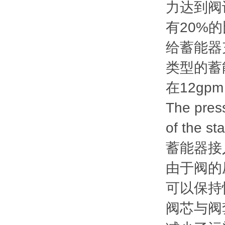
力达到阀
有20%
给蓄能器
类型的蓄
在12gpm 
The press
of the sta
蓄能器接
由于阀的
可以保持
阀芯与阀