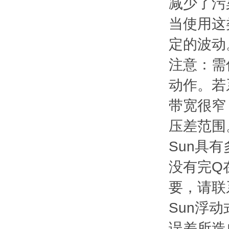
减少了污
当使用这
定的波动
注意：需
动作。若
带宽很窄
压差范围
Sun具
没有完Q
要，请联
Sun浮
误差所造