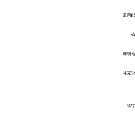
常用
详细
补充
验