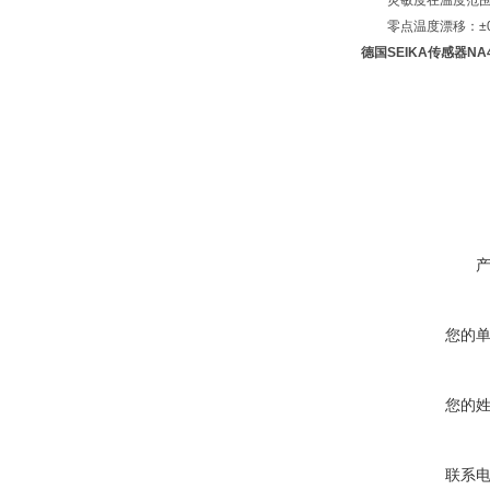
灵敏度在温度范围 -25
零点温度漂移：±0,0
德国SEIKA传感器
NA
您的
您的
联系