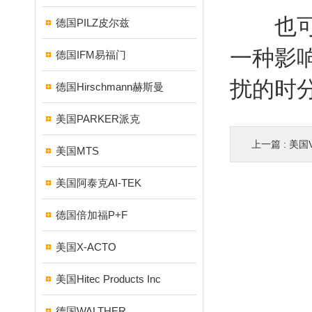
也可能
德国PILZ皮尔兹
一种影
德国IFM易福门
扰的时
德国Hirschmann赫斯曼
美国PARKER派克
上一篇 :
美国V
美国MTS
美国阿泰克AI-TEK
德国倍加福P+F
美国X-ACTO
美国Hitec Products Inc
德国WALTHER