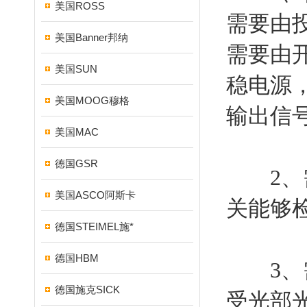
美国ROSS
需要由
美国Banner邦纳
需要由
美国SUN
稳电源
美国MOOG穆格
输出信
美国MAC
德国GSR
2、需
美国ASCO阿斯卡
关能够
德国STEIMEL施*
德国HBM
3、需
德国施克SICK
受光部