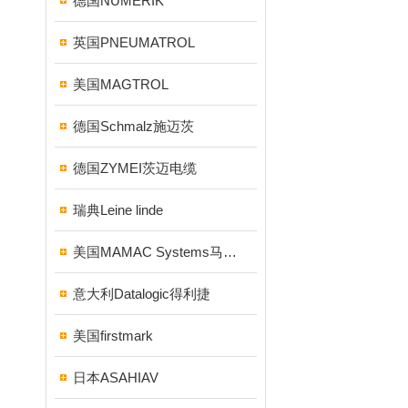
德国NUMERIK
英国PNEUMATROL
美国MAGTROL
德国Schmalz施迈茨
德国ZYMEI茨迈电缆
瑞典Leine linde
美国MAMAC Systems马麦克
意大利Datalogic得利捷
美国firstmark
日本ASAHIAV