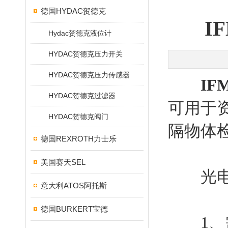
德国HYDAC贺德克
I
Hydac贺德克液位计
HYDAC贺德克压力开关
HYDAC贺德克压力传感器
I
HYDAC贺德克过滤器
可用于
HYDAC贺德克阀门
隔物体
德国REXROTH力士乐
美国赛天SEL
光电开
意大利ATOS阿托斯
德国BURKERT宝德
1、需