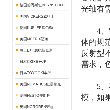
德国伯恩斯坦BERNSTEIN
光轴有
美国VICKERS威格士
德国KUBLER库伯勒
4、需
美国METRIX迈确
体的规
瑞士E+H恩德斯豪斯
反射型
日本CKD喜开理
需求，
日本TOYOOKI丰兴
5、不
美国NUMATICS纽曼蒂克
模，如
德国FESTO费斯托
英国NORGREN诺冠