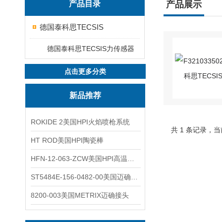
产品目录
产品展示
德国泰科思TECSIS
德国泰科思TECSIS力传感器
点击更多分类
新品推荐
ROKIDE 2美国HPI火焰喷枪系统
共 1 条记录，当
HT ROD美国HPI陶瓷棒
HFN-12-063-ZCW美国HPI高温应变片
ST5484E-156-0482-00美国迈确METRIX振动变送器
8200-003美国METRIX迈确接头