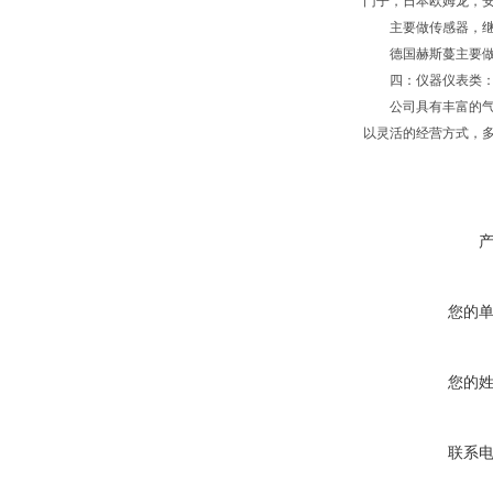
门子，日本欧姆龙，安
主要做传感器，继电
德国赫斯蔓主要做
四：仪器仪表类：德国
公司具有丰富的气动
以灵活的经营方式，多
您的
您的
联系