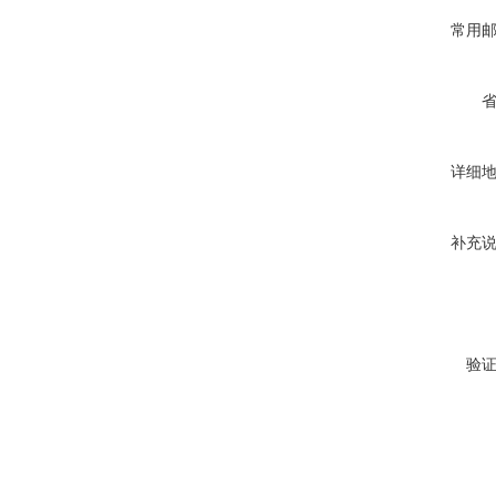
常用
详细
补充
验