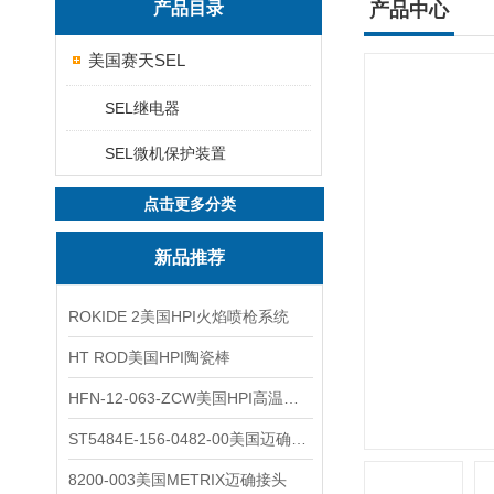
产品目录
产品中心
美国赛天SEL
SEL继电器
SEL微机保护装置
点击更多分类
新品推荐
ROKIDE 2美国HPI火焰喷枪系统
HT ROD美国HPI陶瓷棒
HFN-12-063-ZCW美国HPI高温应变片
ST5484E-156-0482-00美国迈确METRIX振动变送器
8200-003美国METRIX迈确接头