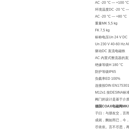
AC -20 °C — +100 °C
环境温度DC -20 °C — 
AC -20 °C — +80 °C
重量MK 5,5 kg
FK 7,5 kg
标称电压Un 24 V DC
Un 230 V 40-60 Hz A
驱动DC 直流电磁铁
AC 内置式整流器的
绝缘等级H 180 °C
防护等级IP65
负载率ED 100%
连接按DIN EN17530
M12x1 按DESINA标
阀门的设计是基于介
德国COAX电磁阀
MK/
子曰：与朋友交，言
成就，阙如而已，今
尽依依。言不尽思，