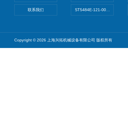
联系我们
ST5484E-121-0032-00美
Copyright © 2026 上海兴拓机械设备有限公司 版权所有