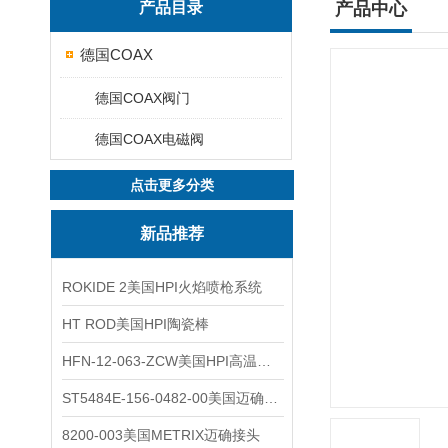
产品目录
产品中心
德国COAX
德国COAX阀门
德国COAX电磁阀
点击更多分类
新品推荐
ROKIDE 2美国HPI火焰喷枪系统
HT ROD美国HPI陶瓷棒
HFN-12-063-ZCW美国HPI高温应变片
ST5484E-156-0482-00美国迈确METRIX振动变送器
8200-003美国METRIX迈确接头