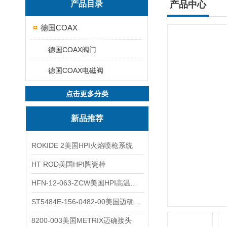
产品目录
产品中心
德国COAX
德国COAX阀门
德国COAX电磁阀
点击更多分类
新品推荐
ROKIDE 2美国HPI火焰喷枪系统
HT ROD美国HPI陶瓷棒
HFN-12-063-ZCW美国HPI高温应变片
ST5484E-156-0482-00美国迈确METRIX振动变送器
8200-003美国METRIX迈确接头