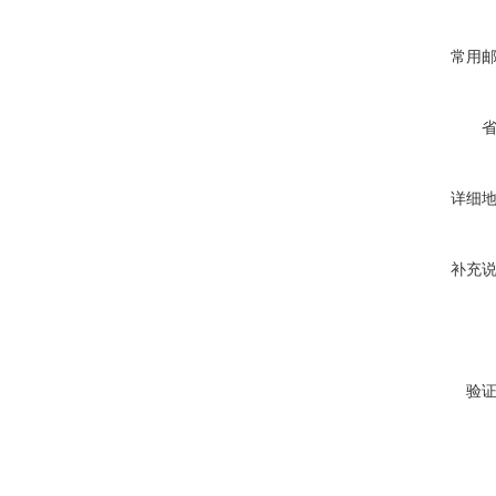
常用
详细
补充
验