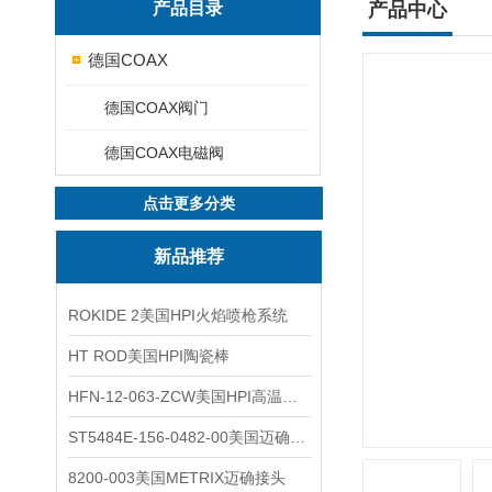
产品目录
产品中心
德国COAX
德国COAX阀门
德国COAX电磁阀
点击更多分类
新品推荐
ROKIDE 2美国HPI火焰喷枪系统
HT ROD美国HPI陶瓷棒
HFN-12-063-ZCW美国HPI高温应变片
ST5484E-156-0482-00美国迈确METRIX振动变送器
8200-003美国METRIX迈确接头