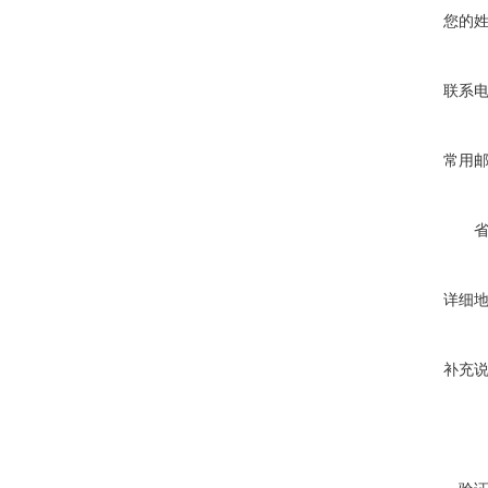
您的
联系
常用
详细
补充