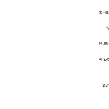
常用
详细
补充
验