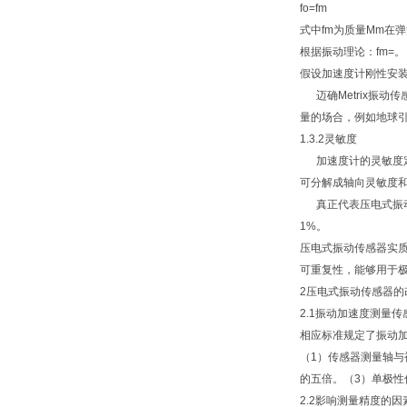
fo=fm
式中fm为质量Mm在
根据振动理论：fm=。
假设加速度计刚性安装
迈确Metrix振动
量的场合，例如地球
1.3.2灵敏度
加速度计的灵敏度定
可分解成轴向灵敏度
真正代表压电式振动
1%。
压电式振动传感器实质
可重复性，能够用于
2压电式振动传感器的
2.1振动加速度测量
相应标准规定了振动
（1）传感器测量轴
的五倍。（3）单极性
2.2影响测量精度的因