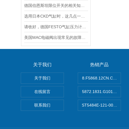
德国伯恩斯坦限位开关的相关知识普及
选用日本CKD气缸时，这几点一定要注意！
请收好，德国FESTO气缸压力计算知识点分析
美国MAC电磁阀出现常见的故障，我们自己可以如何着手处理
关于我们
热销产品
关于我们
8.F5868.12CN.C122
在线留言
5872.1831.G101德国
联系我们
ST5484E-121-0032-