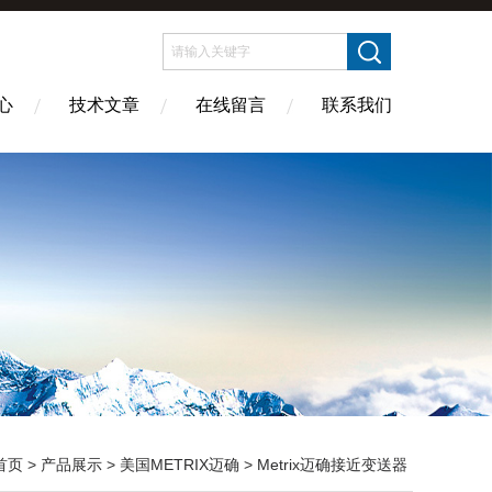
心
技术文章
在线留言
联系我们
首页
>
产品展示
>
美国METRIX迈确
>
Metrix迈确接近变送器