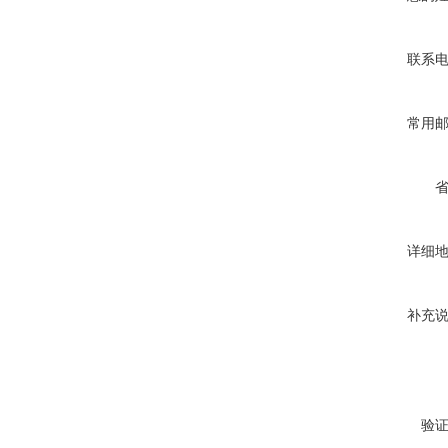
联系
常用
详细
补充
验