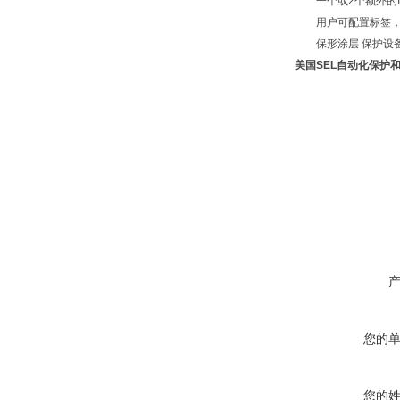
一个或2个额外的I/
用户可配置标签，用
保形涂层 保护设备
美国SEL自动化保护
您的
您的