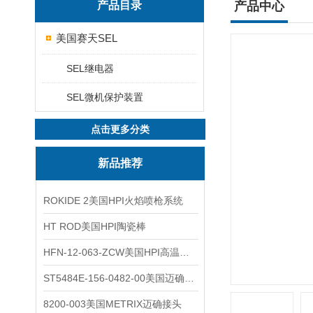
产品目录
产品中心
美国赛天SEL
SEL继电器
SEL微机保护装置
点击更多分类
新品推荐
ROKIDE 2美国HPI火焰喷枪系统
HT ROD美国HPI陶瓷棒
HFN-12-063-ZCW美国HPI高温应变片
ST5484E-156-0482-00美国迈确METRIX振动变送器
8200-003美国METRIX迈确接头