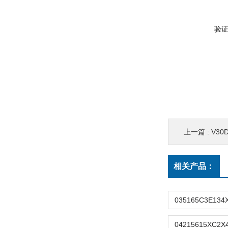
验
上一篇 :
V30D-
相关产品：