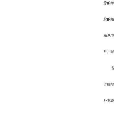
您的
您的
联系
常用
详细
补充