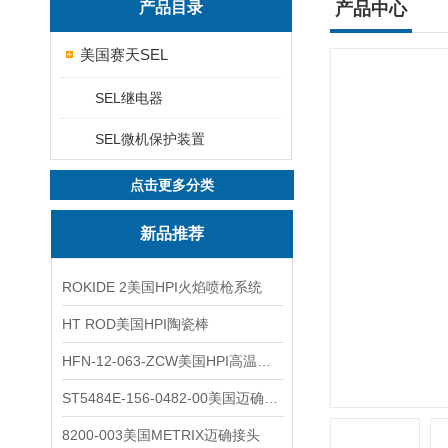
产品目录
产品中心
美国赛天SEL
SEL继电器
SEL微机保护装置
点击更多分类
新品推荐
ROKIDE 2美国HPI火焰喷枪系统
HT ROD美国HPI陶瓷棒
HFN-12-063-ZCW美国HPI高温应变片
ST5484E-156-0482-00美国迈确METRIX振动变送器
8200-003美国METRIX迈确接头