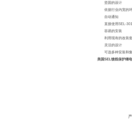
坚固的设计
依据行业内宽的环境温度
自动通知
直接使用SEL-30
容易的安装
利用现有的改装套件
灵活的设计
可选多种安装和集成
美国SEL馈线保护继