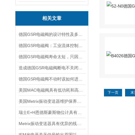
相关文章
德国GSR电磁阀的设计特性及多场景适配能力
德国GSR电磁阀：工业流体控制的精密仪器
德国GSR电磁阀寿命太短，只因做了这件事！
造成德国GSR电磁阀断电不关闭的5大原因
德国GSR电磁阀不动时该如何进行排查
美国MAC电磁阀具有低功耗和高效率的特点
下一页
末
美国Metrix振动变送器维护保养需要注意哪些？
瑞士E+H恩德斯豪斯物位计具有可调节的灵敏度和测量精度
Metrix振动变送器具有优异的线性度和重复性
IFM光电开关无信号输出原因以及处理办法