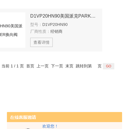
D1VP20HN90美国派克PARKER换向阀
型号：
D1VP20HN90
厂商性质：
经销商
查看详情
，当前 1 / 1 页 首页 上一页 下一页 末页 跳转到第
页
欢迎您！