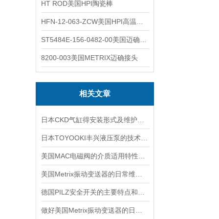
HT ROD美国HPI陶瓷棒
HFN-12-063-ZCW美国HPI高温应变片
ST5484E-156-0482-00美国迈确METRIX振动变送器
8200-003美国METRIX迈确接头
相关文章
日本CKD气缸得安装形式及维护方法介绍
日本TOYOOKI丰兴液压泵的技术特点详细分析
美国MAC电磁阀的介质适用特性详细介绍
美国Metrix振动变送器的日常维护保养事项
德国PILZ安全开关的主要特点和应用范围
做好美国Metrix振动变送器的日常保护工作，更好的使用它