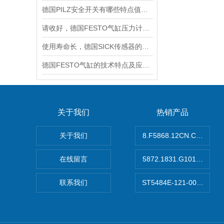
德国PILZ安全开关有哪些特点值得我们选择？
请收好，德国FESTO气缸压力计算知识点分析
使用寿命长，德国SICK传感器的工作原理及性能特点介绍
德国FESTO气缸的技术特点及应用场景
关于我们
热销产品
关于我们
8.F5868.12CN.C122
在线留言
5872.1831.G101德国
联系我们
ST5484E-121-0032-