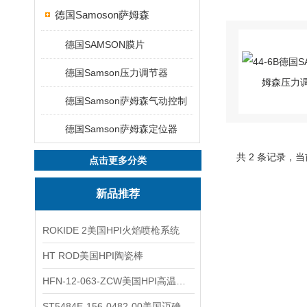
德国Samoson萨姆森
德国SAMSON膜片
德国Samson压力调节器
德国Samson萨姆森气动控制
德国Samson萨姆森定位器
共 2 条记录，当
点击更多分类
新品推荐
ROKIDE 2美国HPI火焰喷枪系统
HT ROD美国HPI陶瓷棒
HFN-12-063-ZCW美国HPI高温应变片
ST5484E-156-0482-00美国迈确METRIX振动变送器