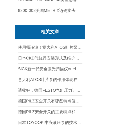
8200-003美国METRIX迈确接头
相关文章
使用需谨慎！意大利ATOS叶片泵使用时需要注意的5个事项
日本CKD气缸得安装形式及维护方法介绍
SICK新一代安全激光扫描仪outdoorScan3
意大利ATOS叶片泵的作用体现在哪些方面？
请收好，德国FESTO气缸压力计算知识点分析
德国PILZ安全开关有哪些特点值得我们选择？
德国PILZ安全开关的主要特点和应用范围
日本TOYOOKI丰兴液压泵的技术特点详细分析